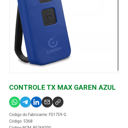
CONTROLE TX MAX GAREN AZUL
Código do Fabricante: F01759-G
Código: 5368
Código NCM: 85269200