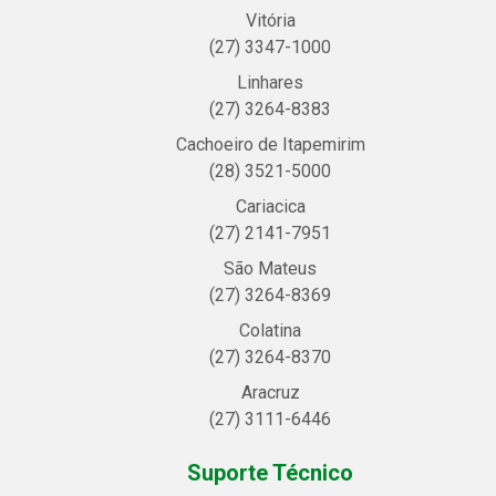
Vitória
(27) 3347-1000
Linhares
(27) 3264-8383
Cachoeiro de Itapemirim
(28) 3521-5000
Cariacica
(27) 2141-7951
São Mateus
(27) 3264-8369
Colatina
(27) 3264-8370
Aracruz
(27) 3111-6446
Suporte Técnico