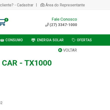
|
cliente? - Cadastrar
Área do Representante
Fale Conosco
0
(27) 3347-1000
CONSUMO
ENERGIA SOLAR
OFERTAS
VOLTAR
 CAR - TX1000
32