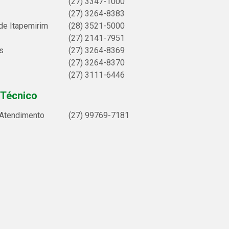
(27) 3347-1000
(27) 3264-8383
de Itapemirim
(28) 3521-5000
(27) 2141-7951
s
(27) 3264-8369
(27) 3264-8370
(27) 3111-6446
 Técnico
 Atendimento
(27) 99769-7181