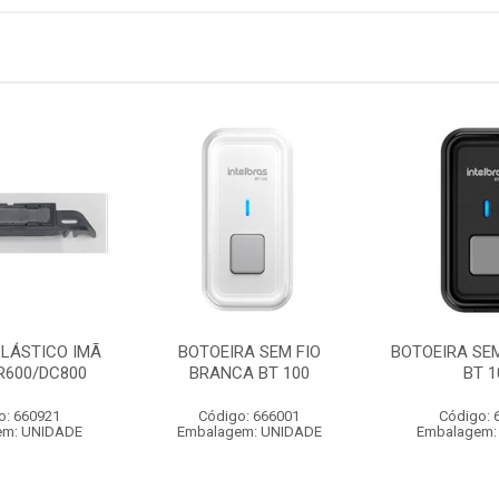
PLÁSTICO IMÃ
BOTOEIRA SEM FIO
BOTOEIRA SEM
R600/DC800
BRANCA BT 100
BT 1
o: 660921
Código: 666001
Código: 
em: UNIDADE
Embalagem: UNIDADE
Embalagem: