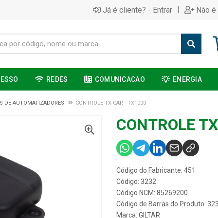
|
Já é cliente? - Entrar
Não é 
CESSO
REDES
COMUNICACAO
ENERGIA
S DE AUTOMATIZADORES
CONTROLE TX CAR - TX1000
CONTROLE TX
Código do Fabricante: 451
Código: 3232
Código NCM: 85269200
Código de Barras do Produto: 32
Marca:
GILTAR