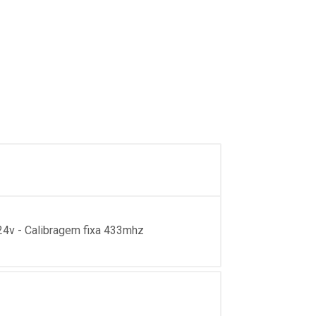
24v - Calibragem fixa 433mhz