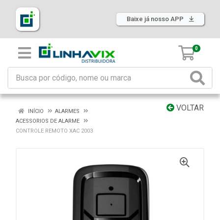
Baixe já nosso APP
0
VOLTAR
INÍCIO
ALARMES
ACESSORIOS DE ALARME
CONTROLE REMOTO XAC 2003