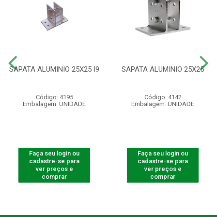
SAPATA ALUMINIO 25X25 I9
SAPATA ALUMINIO 25X25
Código: 4195
Código: 4142
Embalagem: UNIDADE
Embalagem: UNIDADE
Faça seu login ou
Faça seu login ou
cadastre-se para
cadastre-se para
ver preços e
ver preços e
comprar
comprar