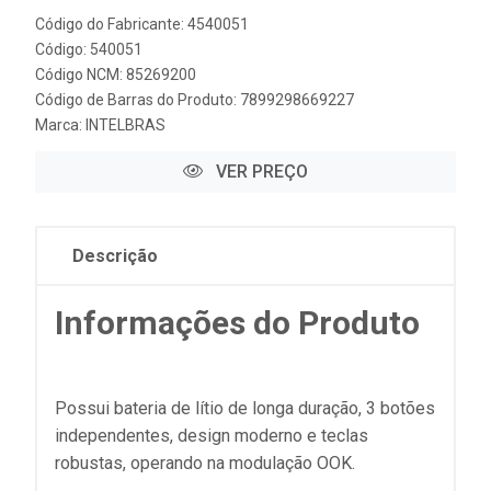
Código do Fabricante: 4540051
Código: 540051
Código NCM: 85269200
Código de Barras do Produto: 7899298669227
Marca:
INTELBRAS
VER PREÇO
Descrição
Informações do Produto
Possui bateria de lítio de longa duração, 3 botões
independentes, design moderno e teclas
robustas, operando na modulação OOK.