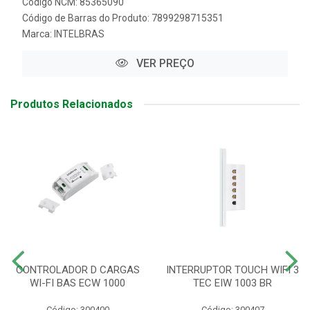
Código NCM: 85365090
Código de Barras do Produto: 7899298715351
Marca:
INTELBRAS
VER PREÇO
Produtos Relacionados
CONTROLADOR D CARGAS
INTERRUPTOR TOUCH WIFI 3
WI-FI BAS ECW 1000
TEC EIW 1003 BR
Código: 300400
Código: 300407