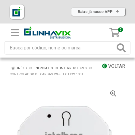
Baixe já nosso APP
0
VOLTAR
INÍCIO
ENERGIA HO
INTERRUPTORES
CONTROLADOR DE CARGAS WI-FI 1 C ECW 1001