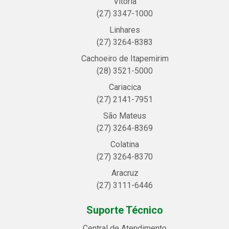
Vitória
(27) 3347-1000
Linhares
(27) 3264-8383
Cachoeiro de Itapemirim
(28) 3521-5000
Cariacica
(27) 2141-7951
São Mateus
(27) 3264-8369
Colatina
(27) 3264-8370
Aracruz
(27) 3111-6446
Suporte Técnico
Central de Atendimento