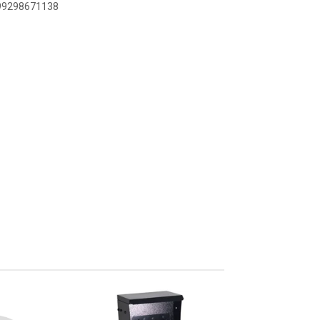
899298671138