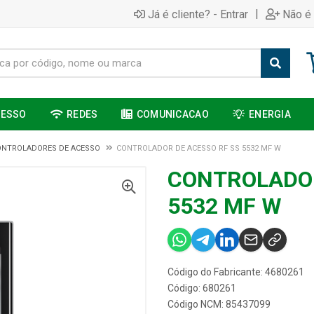
|
Já é cliente? - Entrar
Não é 
CESSO
REDES
COMUNICACAO
ENERGIA
ONTROLADORES DE ACESSO
CONTROLADOR DE ACESSO RF SS 5532 MF W
CONTROLADOR
5532 MF W
Código do Fabricante: 4680261
Código: 680261
Código NCM: 85437099