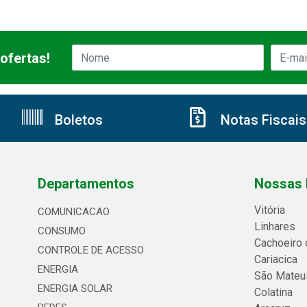
ofertas!
Boletos
Notas Fiscais
Departamentos
Nossas 
Vitória
COMUNICACAO
Linhares
CONSUMO
Cachoeiro 
CONTROLE DE ACESSO
Cariacica
ENERGIA
São Mateu
ENERGIA SOLAR
Colatina