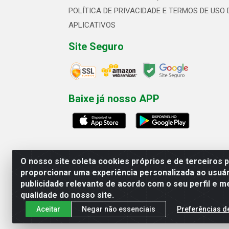
POLÍTICA DE PRIVACIDADE E TERMOS DE USO 
APLICATIVOS
Site Seguro
Baixe já nosso APP
O nosso site coleta cookies próprios e de terceiros 
proporcionar uma experiência personalizada ao usuár
publicidade relevante de acordo com o seu perfil e m
Linhavix Distribuidora LTDA - Aven
qualidade do nosso site.
Aceitar
Negar não essenciais
Preferências d