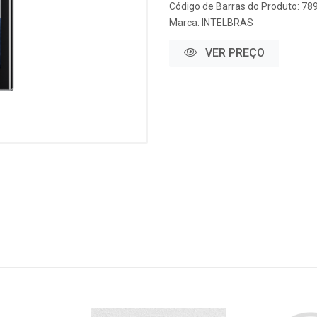
Código de Barras do Produto: 7
Marca:
INTELBRAS
VER PREÇO