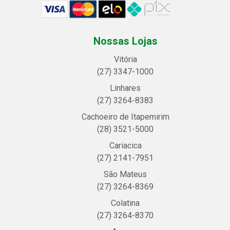
Nossas Lojas
Vitória
(27) 3347-1000
Linhares
(27) 3264-8383
Cachoeiro de Itapemirim
(28) 3521-5000
Cariacica
(27) 2141-7951
São Mateus
(27) 3264-8369
Colatina
(27) 3264-8370