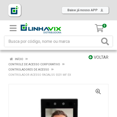
Baixe já nosso APP
0
VOLTAR
INÍCIO
CONTROLE DE ACESSO CORPORATIVO
CONTROLADORES DE ACESSO
CONTROLADOR ACESSO FACIALSS 5531 MF EX