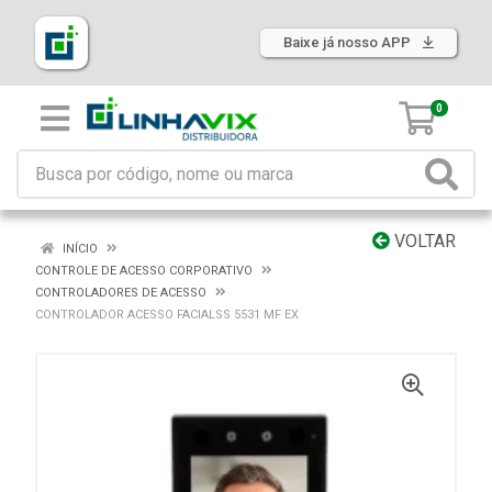
Baixe já nosso APP
0
VOLTAR
INÍCIO
CONTROLE DE ACESSO CORPORATIVO
CONTROLADORES DE ACESSO
CONTROLADOR ACESSO FACIALSS 5531 MF EX