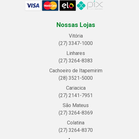
Nossas Lojas
Vitória
(27) 3347-1000
Linhares
(27) 3264-8383
Cachoeiro de Itapemirim
(28) 3521-5000
Cariacica
(27) 2141-7951
São Mateus
(27) 3264-8369
Colatina
(27) 3264-8370