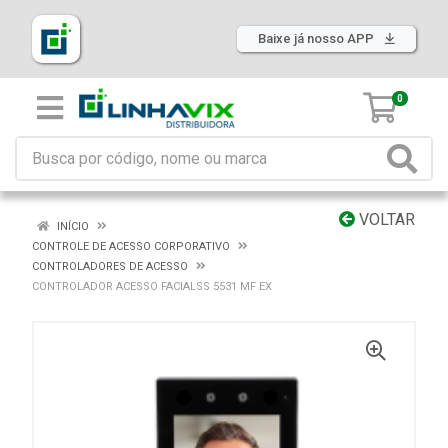
Baixe já nosso APP
0
VOLTAR
INÍCIO
CONTROLE DE ACESSO CORPORATIVO
CONTROLADORES DE ACESSO
CONTROLADOR ACESSO FACIALSS 5531 MF EX