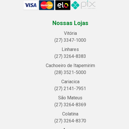
Nossas Lojas
Vitória
(27) 3347-1000
Linhares
(27) 3264-8383
Cachoeiro de Itapemirim
(28) 3521-5000
Cariacica
(27) 2141-7951
São Mateus
(27) 3264-8369
Colatina
(27) 3264-8370