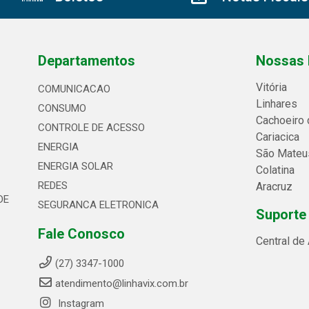
Departamentos
Nossas 
Vitória
COMUNICACAO
Linhares
CONSUMO
Cachoeiro 
CONTROLE DE ACESSO
Cariacica
ENERGIA
São Mateu
ENERGIA SOLAR
Colatina
REDES
Aracruz
DE
SEGURANCA ELETRONICA
Suporte
Fale Conosco
Central de
(27) 3347-1000
atendimento@linhavix.com.br
Instagram