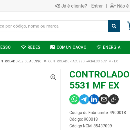
|
Já é cliente? - Entrar
Não é 
CESSO
REDES
COMUNICACAO
ENERGIA
ONTROLADORES DE ACESSO
CONTROLADOR ACESSO FACIALSS 5531 MF EX
CONTROLADOR
5531 MF EX
Código do Fabricante: 4900018
Código: 900018
Código NCM: 85437099