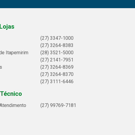
Lojas
(27) 3347-1000
(27) 3264-8383
de Itapemirim
(28) 3521-5000
(27) 2141-7951
s
(27) 3264-8369
(27) 3264-8370
(27) 3111-6446
 Técnico
 Atendimento
(27) 99769-7181