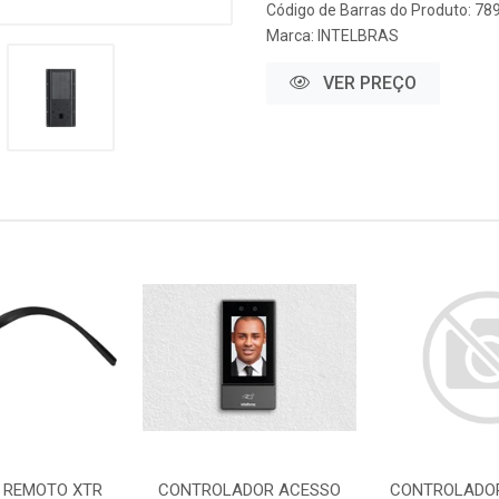
Código de Barras do Produto: 7
Marca:
INTELBRAS
VER PREÇO
 REMOTO XTR
CONTROLADOR ACESSO
CONTROLADOR