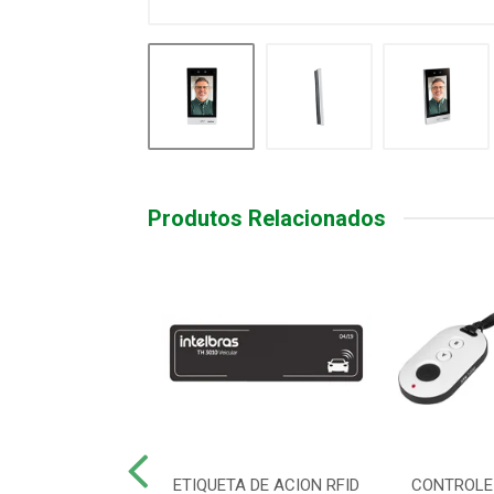
Produtos Relacionados
R LEITOR FACIAL
ETIQUETA DE ACION RFID
CONTROLE