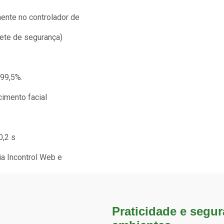
ente no controlador de
ete de segurança)
 99,5%.
imento facial
0,2 s
ia Incontrol Web e
Praticidade e segur