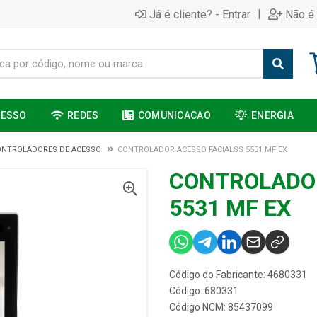
|
Já é cliente? - Entrar
Não é 
CESSO
REDES
COMUNICACAO
ENERGIA
ONTROLADORES DE ACESSO
CONTROLADOR ACESSO FACIALSS 5531 MF EX
CONTROLADOR
5531 MF EX
Código do Fabricante: 4680331
Código: 680331
Código NCM: 85437099