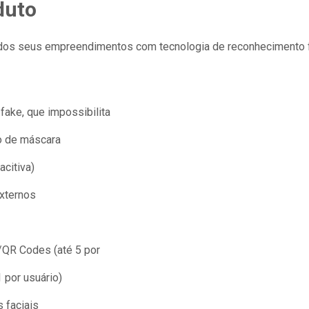
duto
dos seus empreendimentos com tecnologia de reconhecimento f
fake, que impossibilita
ão de máscara
acitiva)
externos
/QR Codes (até 5 por
 por usuário)
 faciais