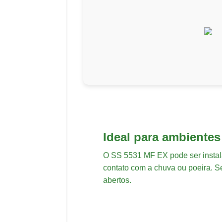
Ideal para ambientes
O SS 5531 MF EX pode ser instal
contato com a chuva ou poeira. S
abertos.