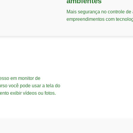
ambientes
Mais segurança no controle de
empreendimentos com tecnologi
cesso em monitor de
urso você pode usar a tela do
nto exibir vídeos ou fotos.