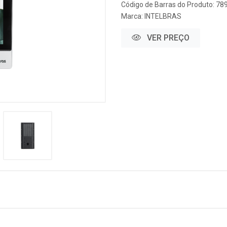
Código de Barras do Produto: 7
Marca:
INTELBRAS
VER PREÇO