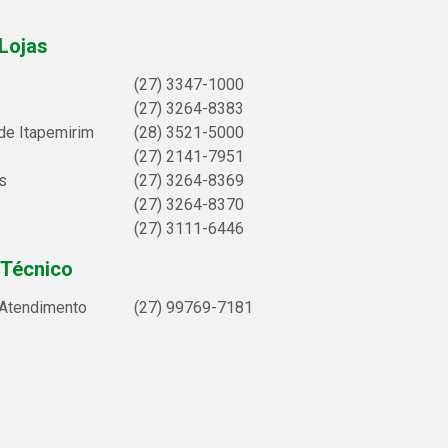
Lojas
(27) 3347-1000
(27) 3264-8383
de Itapemirim
(28) 3521-5000
(27) 2141-7951
s
(27) 3264-8369
(27) 3264-8370
(27) 3111-6446
 Técnico
 Atendimento
(27) 99769-7181