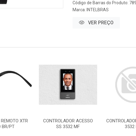
Código de Barras do Produto: 7
Marca:
INTELBRAS
VER PREÇO
 REMOTO XTR
CONTROLADOR ACESSO
CONTROLADOR
0 BR/PT
SS 3532 MF
3532