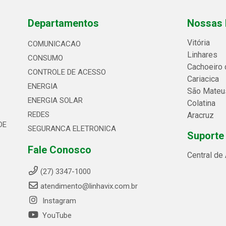
Departamentos
Nossas 
Vitória
COMUNICACAO
Linhares
CONSUMO
Cachoeiro 
CONTROLE DE ACESSO
Cariacica
ENERGIA
São Mateu
ENERGIA SOLAR
Colatina
REDES
Aracruz
DE
SEGURANCA ELETRONICA
Suporte
Fale Conosco
Central de
(27) 3347-1000
atendimento@linhavix.com.br
Instagram
YouTube