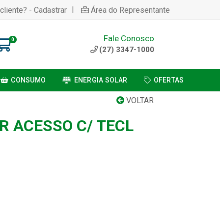
|
cliente? - Cadastrar
Área do Representante
Fale Conosco
0
(27) 3347-1000
CONSUMO
ENERGIA SOLAR
OFERTAS
VOLTAR
 ACESSO C/ TECL