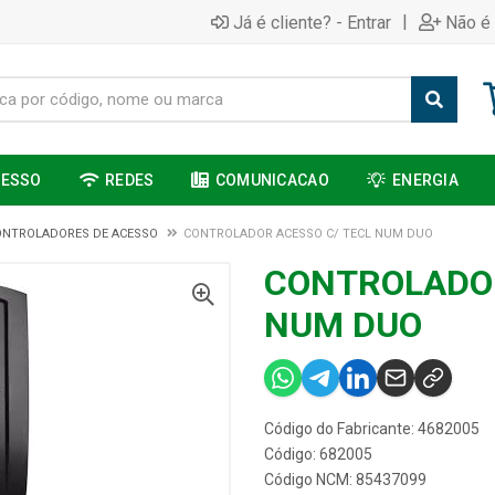
|
Já é cliente? - Entrar
Não é 
CESSO
REDES
COMUNICACAO
ENERGIA
ONTROLADORES DE ACESSO
CONTROLADOR ACESSO C/ TECL NUM DUO
CONTROLADOR
NUM DUO
Código do Fabricante: 4682005
Código: 682005
Código NCM: 85437099