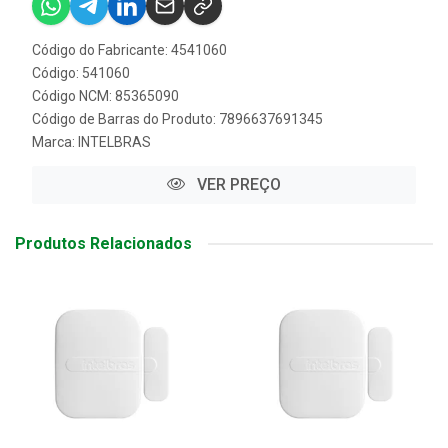
Código do Fabricante: 4541060
Código: 541060
Código NCM: 85365090
Código de Barras do Produto: 7896637691345
Marca:
INTELBRAS
VER PREÇO
Produtos Relacionados