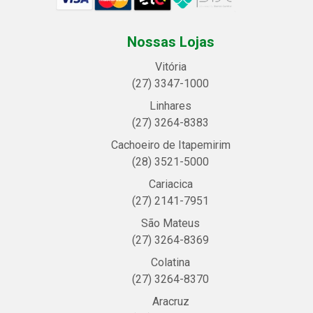
Nossas Lojas
Vitória
(27) 3347-1000
Linhares
(27) 3264-8383
Cachoeiro de Itapemirim
(28) 3521-5000
Cariacica
(27) 2141-7951
São Mateus
(27) 3264-8369
Colatina
(27) 3264-8370
Aracruz