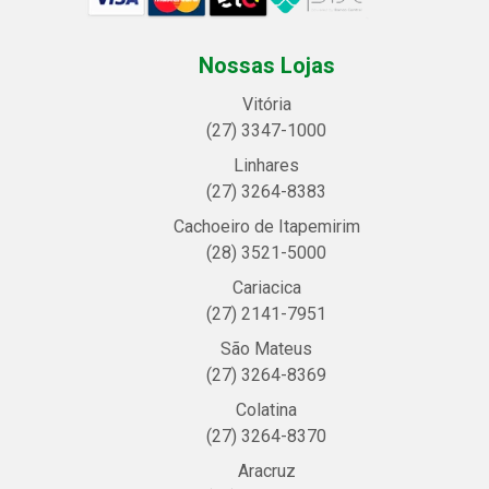
Nossas Lojas
Vitória
(27) 3347-1000
Linhares
(27) 3264-8383
Cachoeiro de Itapemirim
(28) 3521-5000
Cariacica
(27) 2141-7951
São Mateus
(27) 3264-8369
Colatina
(27) 3264-8370
Aracruz