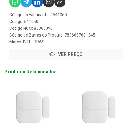
Código do Fabricante: 4541060
Código: 541060
Código NCM: 85365090
Código de Barras do Produto: 7896637691345
Marca:
INTELBRAS
VER PREÇO
Produtos Relacionados