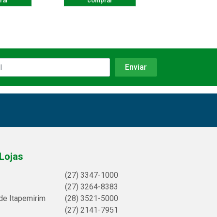
rar
comprar
comprar
Lojas
(27) 3347-1000
(27) 3264-8383
de Itapemirim
(28) 3521-5000
(27) 2141-7951