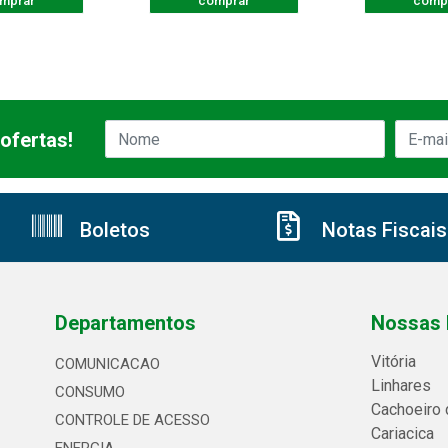
mprar
comprar
comp
ofertas!
Boletos
Notas Fiscais
Departamentos
Nossas 
Vitória
COMUNICACAO
Linhares
CONSUMO
Cachoeiro 
CONTROLE DE ACESSO
Cariacica