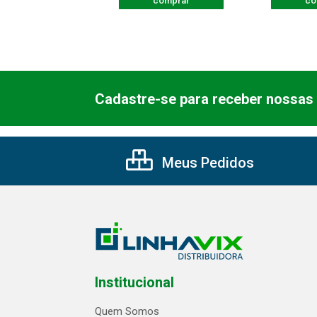
comprar
comprar
co
Cadastre-se para receber nossas 
Meus Pedidos
Institucional
Quem Somos