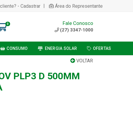
|
cliente? - Cadastrar
Área do Representante
Fale Conosco
0
(27) 3347-1000
CONSUMO
ENERGIA SOLAR
OFERTAS
VOLTAR
OV PLP3 D 500MM
A