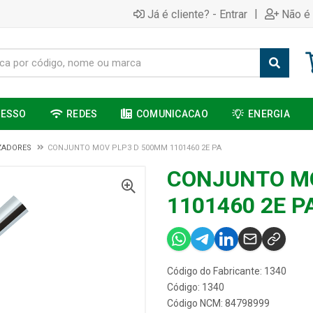
|
Já é cliente? - Entrar
Não é 
CESSO
REDES
COMUNICACAO
ENERGIA
ZADORES
CONJUNTO MOV PLP3 D 500MM 1101460 2E PA
CONJUNTO M
1101460 2E P
Código do Fabricante: 1340
Código: 1340
Código NCM: 84798999