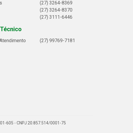
s
(27) 3264-8369
(27) 3264-8370
(27) 3111-6446
 Técnico
 Atendimento
(27) 99769-7181
9.901-605 - CNPJ 20.857.514/0001-75