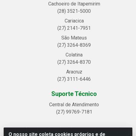
Cachoeiro de Itapemirim
(28) 3521-5000
Cariacica
(27) 2141-7951
São Mateus
(27) 3264-8369
Colatina
(27) 3264-8370
Aracruz
(27) 3111-6446
Suporte Técnico
Central de Atendimento
(27) 99769-7181
O nosso site coleta cookies próprios e de