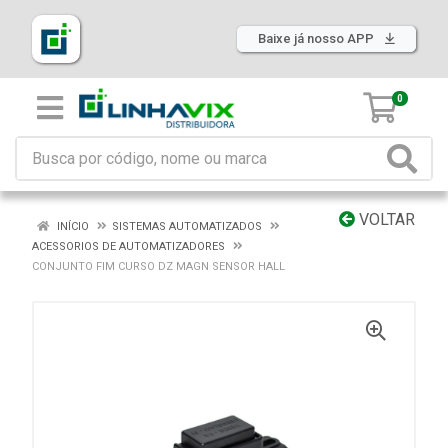
Baixe já nosso APP
0
VOLTAR
INÍCIO
SISTEMAS AUTOMATIZADOS
ACESSORIOS DE AUTOMATIZADORES
CONJUNTO FIM CURSO DZ MAGN SENSOR HALL