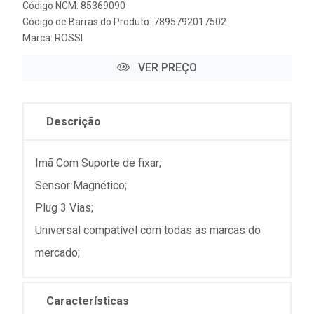
Código NCM: 85369090
Código de Barras do Produto: 7895792017502
Marca:
ROSSI
VER PREÇO
Descrição
Imã Com Suporte de fixar;
Sensor Magnético;
Plug 3 Vias;
Universal compatível com todas as marcas do
mercado;
Características