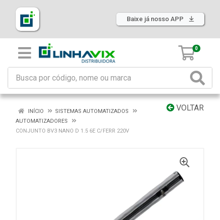
Baixe já nosso APP
0
VOLTAR
INÍCIO
SISTEMAS AUTOMATIZADOS
AUTOMATIZADORES
CONJUNTO BV3 NANO D 1.5 6E C/FERR 220V