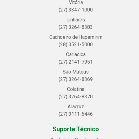
Vitória
(27) 3347-1000
Linhares
(27) 3264-8383
Cachoeiro de Itapemirim
(28) 3521-5000
Cariacica
(27) 2141-7951
São Mateus
(27) 3264-8369
Colatina
(27) 3264-8370
Aracruz
(27) 3111-6446
Suporte Técnico