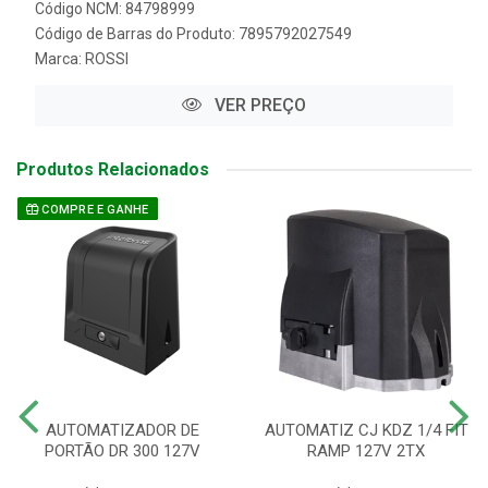
Código NCM: 84798999
Código de Barras do Produto: 7895792027549
Marca:
ROSSI
VER PREÇO
Produtos Relacionados
COMPRE E GANHE
AUTOMATIZADOR DE
AUTOMATIZ CJ KDZ 1/4 FIT
PORTÃO DR 300 127V
RAMP 127V 2TX