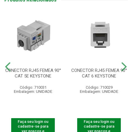
CONECTOR RJ45 FEMEA 90°
CONECTOR RJ45 FEMEA 90°
CAT 5E KEYSTONE
CAT 6 KEYSTONE
Código: 710031
Código: 710029
Embalagem: UNIDADE
Embalagem: UNIDADE
Faça seu login ou
Faça seu login ou
cadastre-se para
cadastre-se para
ver preços e
ver preços e