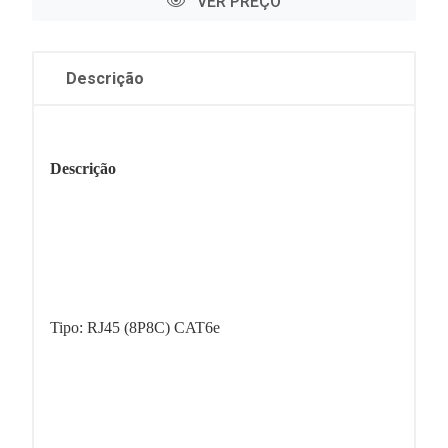
VER PREÇO
Descrição
Descrição
Tipo: RJ45 (8P8C) CAT6e