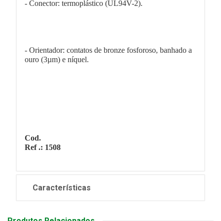
- Conector: termoplástico (UL94V-2).
- Orientador: contatos de bronze fosforoso, banhado a
ouro (3µm) e níquel.
Cod.
Ref .: 1508
Características
Produtos Relacionados