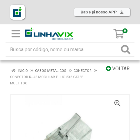
Baixe já nosso APP
0
VOLTAR
INÍCIO
CABOS METALICOS
CONECTOR
CONECTOR RJ45 MODULAR PLUG 8X8 CAT6E -
MULTITOC