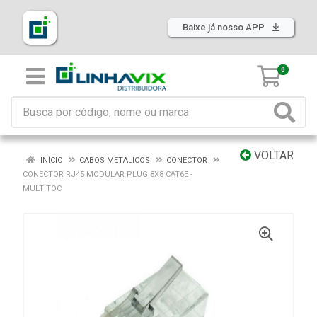
Baixe já nosso APP
0
VOLTAR
INÍCIO
CABOS METALICOS
CONECTOR
CONECTOR RJ45 MODULAR PLUG 8X8 CAT6E -
MULTITOC