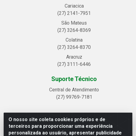
Cariacica
(27) 2141-7951
São Mateus
(27) 3264-8369
Colatina
(27) 3264-8370
Aracruz
(27) 3111-6446
Suporte Técnico
Central de Atendimento
(27) 99769-7181
O nosso site coleta cookies próprios e de
Linhavix Distribuidora LTDA - Avenida Alegre, 2521 -
terceiros para proporcionar uma experiência
Quadra314 Lote 05 e 07 - Shell, Linhares/ES - CEP
personalizada ao usuário, apresentar publicidade