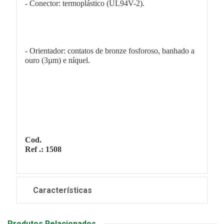
- Conector: termoplástico (UL94V-2).
- Orientador: contatos de bronze fosforoso, banhado a
ouro (3µm) e níquel.
Cod.
Ref .: 1508
Características
Produtos Relacionados