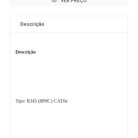
VER PREÇO
Descrição
Descrição
Tipo: RJ45 (8P8C) CAT6e