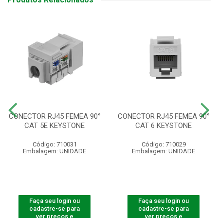
CONECTOR RJ45 FEMEA 90°
CONECTOR RJ45 FEMEA 90°
CAT 5E KEYSTONE
CAT 6 KEYSTONE
Código: 710031
Código: 710029
Embalagem: UNIDADE
Embalagem: UNIDADE
Faça seu login ou
Faça seu login ou
cadastre-se para
cadastre-se para
ver preços e
ver preços e