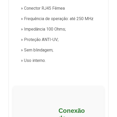
» Conector RJ45 Fêmea
» Frequência de operação: até 250 MHz
» Impedância 100 Ohms;
» Proteção ANTI-UV;
» Sem blindagem;
» Uso interno.
Conexão