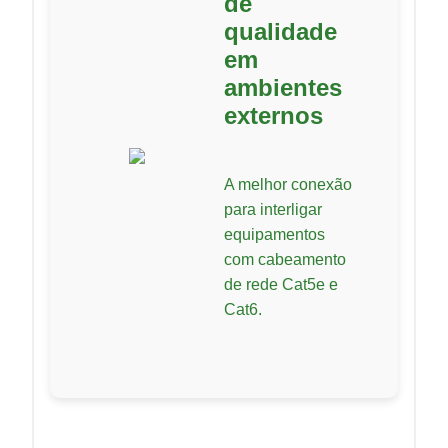
de
qualidade
em
ambientes
externos
A melhor conexão
para interligar
equipamentos
com cabeamento
de rede Cat5e e
Cat6.