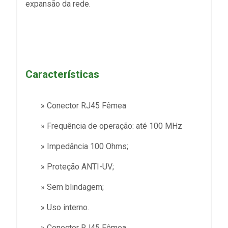
expansão da rede.
Características
» Conector RJ45 Fêmea
» Frequência de operação: até 100 MHz
» Impedância 100 Ohms;
» Proteção ANTI-UV;
» Sem blindagem;
» Uso interno.
» Conector RJ45 Fêmea