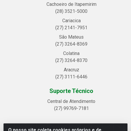
Cachoeiro de Itapemirim
(28) 3521-5000
Cariacica
(27) 2141-7951
São Mateus
(27) 3264-8369
Colatina
(27) 3264-8370
Aracruz
(27) 3111-6446
Suporte Técnico
Central de Atendimento
(27) 99769-7181
O nosso site coleta cookies próprios e de