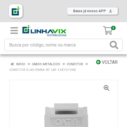
Baixe já nosso APP
0
VOLTAR
INÍCIO
CABOS METALICOS
CONECTOR
CONECTOR RJ45 FEMEA 90° CAT 6 KEYSTONE