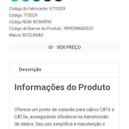
Código do Fabricante: 4710029
Código: 710029
Código NCM: 85369090
Código de Barras do Produto: 7899298682523
Marca:
INTELBRAS
VER PREÇO
Descrição
Informações do Produto
Oferece um ponto de conexão para cabos CAT.6 e
CAT.5e, assegurando eficiência na transmissão
de dados. Seu uso simplifica a manutenção e