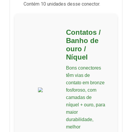
Contém 10 unidades desse conector.
Contatos /
Banho de
ouro /
Níquel
Bons conectores
têm vias de
contato em bronze
fosforoso, com
camadas de
níquel + ouro, para
maior
durabilidade,
melhor