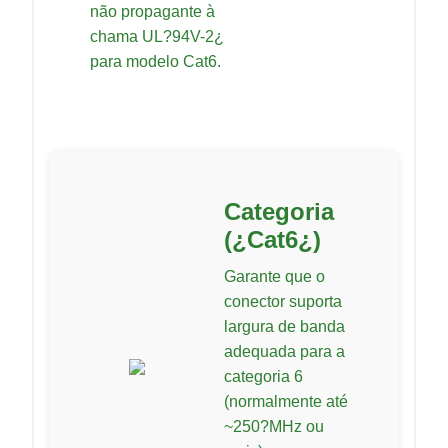
não propagante à
chama UL?94V-2¿
para modelo Cat6.
Categoria
(¿Cat6¿)
Garante que o
conector suporta
largura de banda
adequada para a
categoria 6
(normalmente até
~250?MHz ou