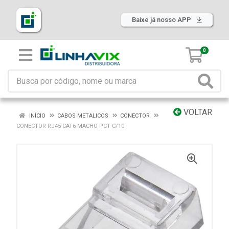
Baixe já nosso APP
0
VOLTAR
INÍCIO
CABOS METALICOS
CONECTOR
CONECTOR RJ45 CAT6 MACHO PCT C/10