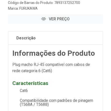
Código de Barras do Produto: 7893137252700
Marca:
FURUKAWA
VER PREÇO
Descrição
Informações do Produto
Plug macho RJ-45 compatível com cabos de
rede categoria 6 (Cat6)
Características
Cat6
Compatibilidade com padrões de pinagem
(T568A / T568B)