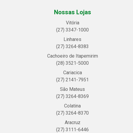
Nossas Lojas
Vitória
(27) 3347-1000
Linhares
(27) 3264-8383
Cachoeiro de Itapemirim
(28) 3521-5000
Cariacica
(27) 2141-7951
São Mateus
(27) 3264-8369
Colatina
(27) 3264-8370
Aracruz
(27) 3111-6446