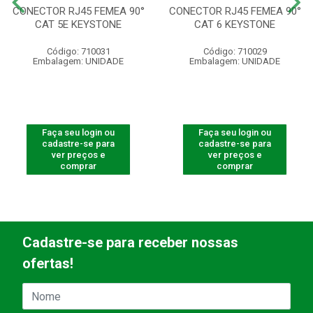
CONECTOR RJ45 FEMEA 90°
CONECTOR RJ45 FEMEA 90°
CAT 5E KEYSTONE
CAT 6 KEYSTONE
Código: 710031
Código: 710029
Embalagem: UNIDADE
Embalagem: UNIDADE
Faça seu login ou
Faça seu login ou
cadastre-se para
cadastre-se para
ver preços e
ver preços e
comprar
comprar
Cadastre-se para receber nossas
ofertas!