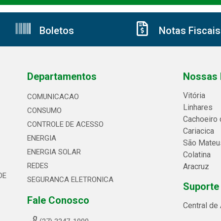
Boletos
Notas Fiscais
Departamentos
Nossas 
Vitória
COMUNICACAO
Linhares
CONSUMO
Cachoeiro 
CONTROLE DE ACESSO
Cariacica
ENERGIA
São Mateu
ENERGIA SOLAR
Colatina
REDES
Aracruz
DE
SEGURANCA ELETRONICA
Suporte
Fale Conosco
Central de