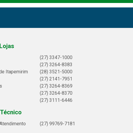
Lojas
(27) 3347-1000
(27) 3264-8383
de Itapemirim
(28) 3521-5000
(27) 2141-7951
s
(27) 3264-8369
(27) 3264-8370
(27) 3111-6446
 Técnico
 Atendimento
(27) 99769-7181