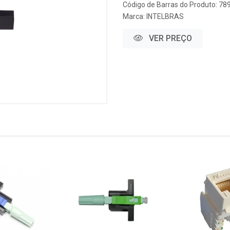
Código de Barras do Produto: 7
Marca:
INTELBRAS
VER PREÇO