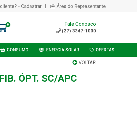
|
cliente? - Cadastrar
Área do Representante
Fale Conosco
0
(27) 3347-1000
CONSUMO
ENERGIA SOLAR
OFERTAS
VOLTAR
FIB. ÓPT. SC/APC