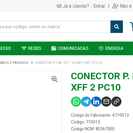
|
Já é cliente? - Entrar
Não é 
CESSO
REDES
COMUNICACAO
ENERGIA
CABOS E PASSIVOS
CONECTOR P. FIB. ÓPT. SC/APC XFF 2 PC10
CONECTOR P. 
XFF 2 PC10
Código do Fabricante: 4710013
Código: 710013
Código NCM: 85367000