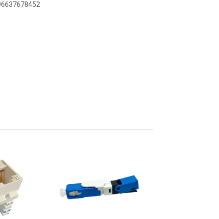
896637678452