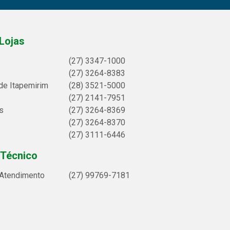
Lojas
(27) 3347-1000
(27) 3264-8383
de Itapemirim
(28) 3521-5000
(27) 2141-7951
s
(27) 3264-8369
(27) 3264-8370
(27) 3111-6446
 Técnico
 Atendimento
(27) 99769-7181