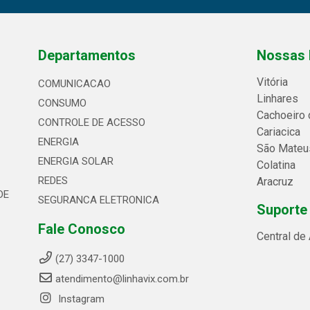
Departamentos
Nossas 
Vitória
COMUNICACAO
Linhares
CONSUMO
Cachoeiro 
CONTROLE DE ACESSO
Cariacica
ENERGIA
São Mateu
ENERGIA SOLAR
Colatina
REDES
Aracruz
DE
SEGURANCA ELETRONICA
Suporte
Fale Conosco
Central de
(27) 3347-1000
atendimento@linhavix.com.br
Instagram