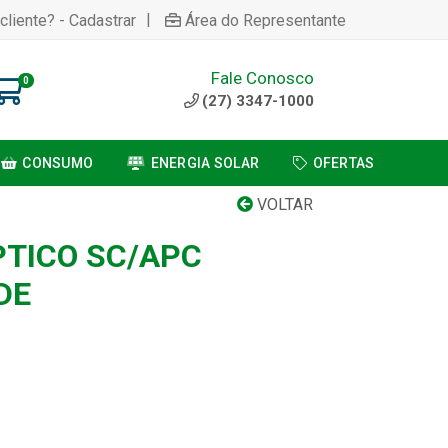
|
cliente? - Cadastrar
Área do Representante
Fale Conosco
0
(27) 3347-1000
CONSUMO
ENERGIA SOLAR
OFERTAS
VOLTAR
TICO SC/APC
DE