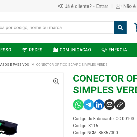
|
Já é cliente? - Entrar
Não é 
CESSO
REDES
COMUNICACAO
ENERGIA
CABOS E PASSIVOS
CONECTOR OPTICO SC/APC SIMPLES VERDE
CONECTOR OP
SIMPLES VER
Código do Fabricante: CO.00103
Código: 3116
Código NCM: 85367000