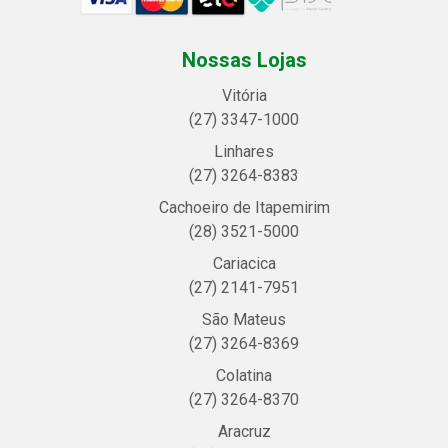
Nossas Lojas
Vitória
(27) 3347-1000
Linhares
(27) 3264-8383
Cachoeiro de Itapemirim
(28) 3521-5000
Cariacica
(27) 2141-7951
São Mateus
(27) 3264-8369
Colatina
(27) 3264-8370
Aracruz