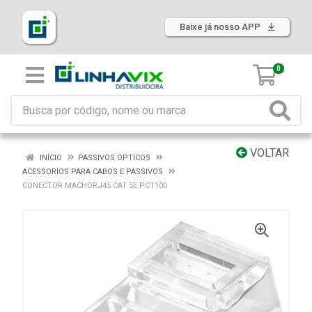
Baixe já nosso APP
0
VOLTAR
INÍCIO
PASSIVOS OPTICOS
ACESSORIOS PARA CABOS E PASSIVOS
CONECTOR MACHORJ45 CAT 5E PCT100