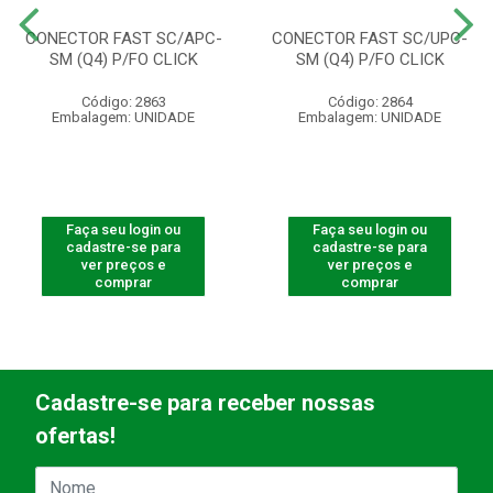
CONECTOR FAST SC/APC-
CONECTOR FAST SC/UPC-
SM (Q4) P/FO CLICK
SM (Q4) P/FO CLICK
Código: 2863
Código: 2864
Embalagem: UNIDADE
Embalagem: UNIDADE
Faça seu login ou
Faça seu login ou
cadastre-se para
cadastre-se para
ver preços e
ver preços e
comprar
comprar
Cadastre-se para receber nossas
ofertas!