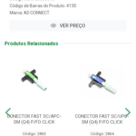
Código de Barras do Produto: 4130
Marca:
AD CONNECT
VER PREÇO
Produtos Relacionados
CONECTOR FAST SC/APC-
CONECTOR FAST SC/UPC-
SM (Q4) P/FO CLICK
SM (Q4) P/FO CLICK
Código: 2863
Código: 2864