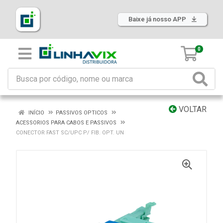
Baixe já nosso APP
0
VOLTAR
INÍCIO
PASSIVOS OPTICOS
ACESSORIOS PARA CABOS E PASSIVOS
CONECTOR FAST SC/UPC P/ FIB. OPT. UN