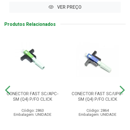
VER PREÇO
Produtos Relacionados
CONECTOR FAST SC/APC-
CONECTOR FAST SC/UPC-
SM (Q4) P/FO CLICK
SM (Q4) P/FO CLICK
Código: 2863
Código: 2864
Embalagem: UNIDADE
Embalagem: UNIDADE