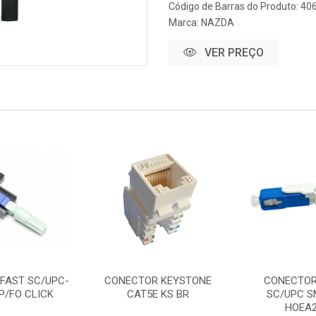
Código de Barras do Produto: 40
Marca:
NAZDA
VER PREÇO
FAST SC/UPC-
CONECTOR KEYSTONE
CONECTOR
 P/FO CLICK
CAT5E KS BR
SC/UPC S
HOEA2