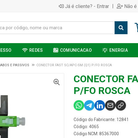
|
Já é cliente? - Entrar
Não é 
CESSO
REDES
COMUNICACAO
ENERGIA
CABOS E PASSIVOS
CONECTOR FAST SC/APC-SM (Q1) P/FO ROSCA
CONECTOR FA
P/FO ROSCA
Código do Fabricante: 12841
Código: 4065
Código NCM: 85367000