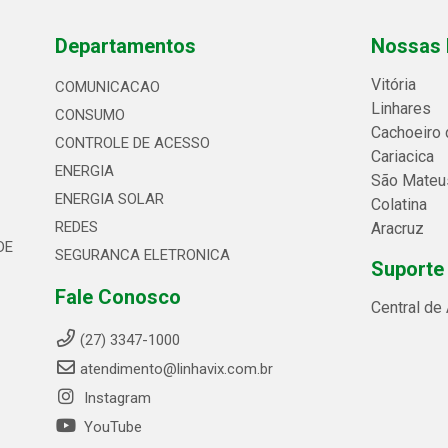
Departamentos
Nossas 
Vitória
COMUNICACAO
Linhares
CONSUMO
Cachoeiro 
CONTROLE DE ACESSO
Cariacica
ENERGIA
São Mateu
ENERGIA SOLAR
Colatina
REDES
Aracruz
DE
SEGURANCA ELETRONICA
Suporte
Fale Conosco
Central de
(27) 3347-1000
atendimento@linhavix.com.br
Instagram
YouTube