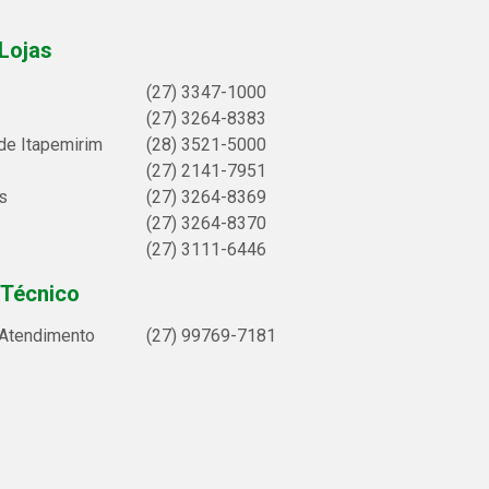
Lojas
(27) 3347-1000
(27) 3264-8383
de Itapemirim
(28) 3521-5000
(27) 2141-7951
s
(27) 3264-8369
(27) 3264-8370
(27) 3111-6446
 Técnico
 Atendimento
(27) 99769-7181