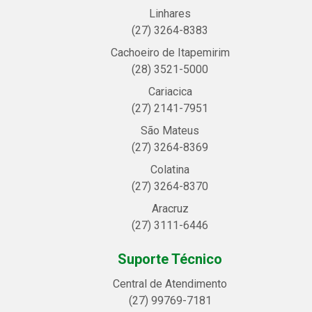
Linhares
(27) 3264-8383
Cachoeiro de Itapemirim
(28) 3521-5000
Cariacica
(27) 2141-7951
São Mateus
(27) 3264-8369
Colatina
(27) 3264-8370
Aracruz
(27) 3111-6446
Suporte Técnico
Central de Atendimento
(27) 99769-7181