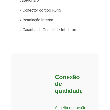
categoria 6
» Conector do tipo RJ45
» Instalação Interna
» Garantia de Qualidade Intelbras
Conexão
de
qualidade
A melhor conexão