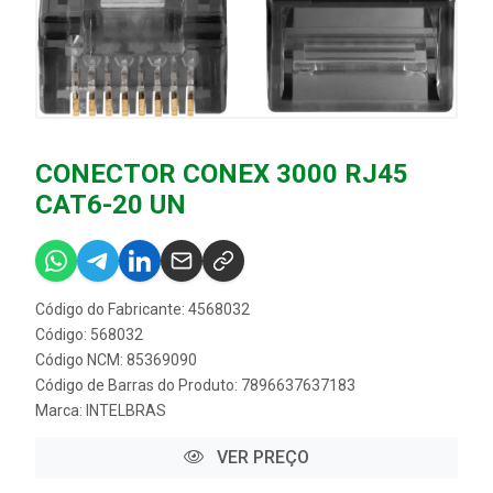
CONECTOR CONEX 3000 RJ45
CAT6-20 UN
Código do Fabricante: 4568032
Código: 568032
Código NCM: 85369090
Código de Barras do Produto: 7896637637183
Marca:
INTELBRAS
VER PREÇO