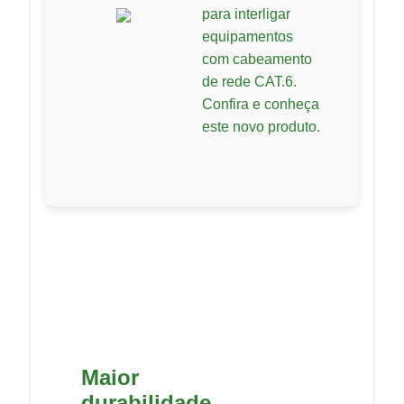
para interligar
equipamentos
com cabeamento
de rede CAT.6.
Confira e conheça
este novo produto.
Maior
durabilidade