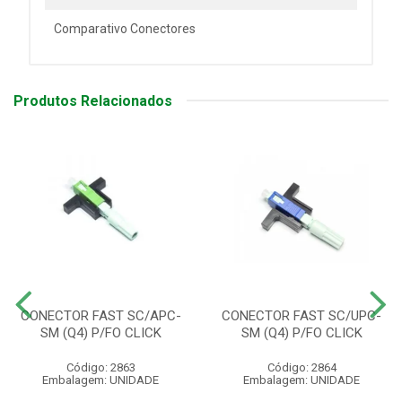
Comparativo Conectores
Produtos Relacionados
CONECTOR FAST SC/APC-
CONECTOR FAST SC/UPC-
SM (Q4) P/FO CLICK
SM (Q4) P/FO CLICK
Código: 2863
Código: 2864
Embalagem: UNIDADE
Embalagem: UNIDADE