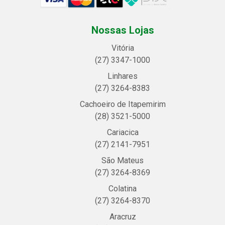
Nossas Lojas
Vitória
(27) 3347-1000
Linhares
(27) 3264-8383
Cachoeiro de Itapemirim
(28) 3521-5000
Cariacica
(27) 2141-7951
São Mateus
(27) 3264-8369
Colatina
(27) 3264-8370
Aracruz