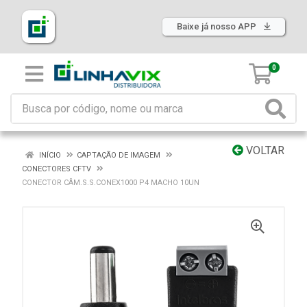
Baixe já nosso APP
0
VOLTAR
INÍCIO
CAPTAÇÃO DE IMAGEM
CONECTORES CFTV
CONECTOR CÂM.S.S.CONEX1000 P4 MACHO 10UN