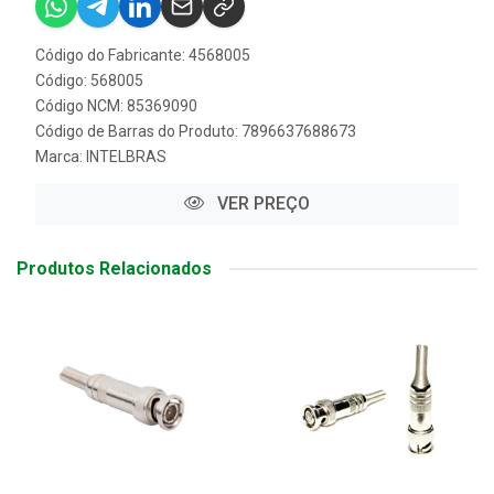
Código do Fabricante: 4568005
Código: 568005
Código NCM: 85369090
Código de Barras do Produto: 7896637688673
Marca:
INTELBRAS
VER PREÇO
Produtos Relacionados