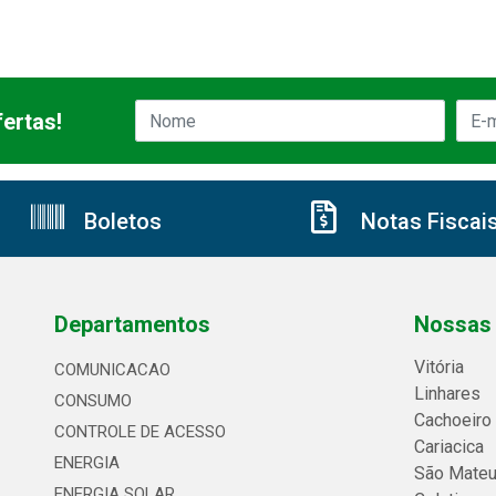
ertas!
Boletos
Notas Fiscai
Departamentos
Nossas 
Vitória
COMUNICACAO
Linhares
CONSUMO
Cachoeiro
CONTROLE DE ACESSO
Cariacica
ENERGIA
São Mate
ENERGIA SOLAR