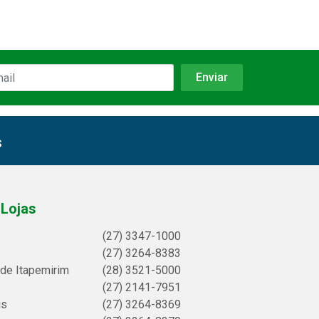
s
Lojas
(27) 3347-1000
(27) 3264-8383
 de Itapemirim
(28) 3521-5000
(27) 2141-7951
us
(27) 3264-8369