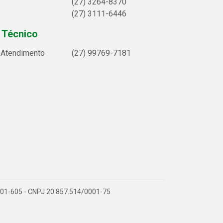
(27) 3264-8370
(27) 3111-6446
 Técnico
e Atendimento
(27) 99769-7181
9.901-605 - CNPJ 20.857.514/0001-75