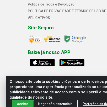
Política de Troca e Devolução
POLÍTICA DE PRIVACIDADE E TERMOS DE USO DE
APLICATIVOS
Site Seguro
Baixe já nosso APP
O nosso site coleta cookies próprios e de terceiros 
proporcionar uma experiência personalizada ao usuár
publicidade relevante de acordo com o seu perfil e m
Linhavix Distribuidora LTDA - Aven
qualidade do nosso site.
Aceitar
Negar não essenciais
Preferências d