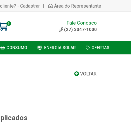
|
cliente? - Cadastrar
Área do Representante
Fale Conosco
0
(27) 3347-1000
CONSUMO
ENERGIA SOLAR
OFERTAS
VOLTAR
aplicados