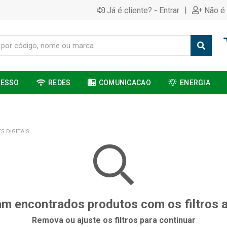
|
Já é cliente? - Entrar
Não é 
CESSO
REDES
COMUNICACAO
ENERGIA
S DIGITAIS
m encontrados produtos com os filtros 
Remova ou ajuste os filtros para continuar