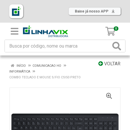
Baixe já nosso APP
0
VOLTAR
INÍCIO
COMUNICACAO HO
INFORMÁTICA
COMBO TECLADO E MOUSE S/FIO CSI50 PRETO