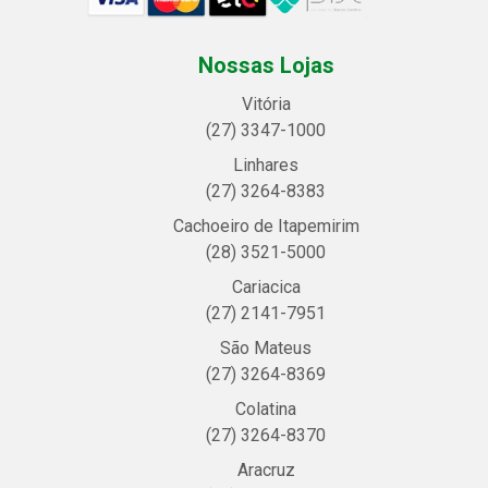
Nossas Lojas
Vitória
(27) 3347-1000
Linhares
(27) 3264-8383
Cachoeiro de Itapemirim
(28) 3521-5000
Cariacica
(27) 2141-7951
São Mateus
(27) 3264-8369
Colatina
(27) 3264-8370
Aracruz