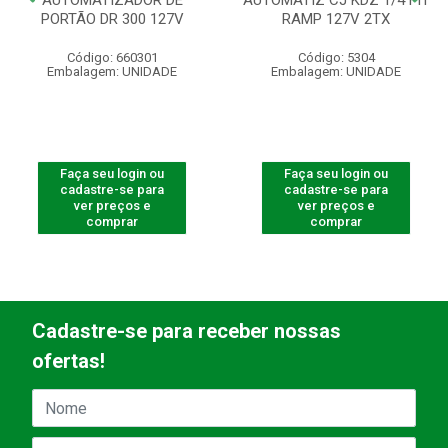
AUTOMATIZADOR DE
AUTOMATIZ CJ KDZ 1/4 FIT
PORTÃO DR 300 127V
RAMP 127V 2TX
Código: 660301
Código: 5304
Embalagem: UNIDADE
Embalagem: UNIDADE
Faça seu login ou
Faça seu login ou
cadastre-se para
cadastre-se para
ver preços e
ver preços e
comprar
comprar
Cadastre-se para receber nossas
ofertas!