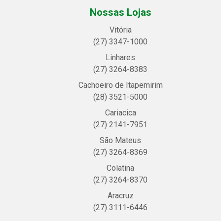
Nossas Lojas
Vitória
(27) 3347-1000
Linhares
(27) 3264-8383
Cachoeiro de Itapemirim
(28) 3521-5000
Cariacica
(27) 2141-7951
São Mateus
(27) 3264-8369
Colatina
(27) 3264-8370
Aracruz
(27) 3111-6446