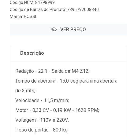
Código NCM: 84798999
Código de Barras do Produto: 7895792008340
Marca:
ROSSI
VER PREÇO
Descrição
Redução - 22:1 - Saída de M4 Z12;
Tempo de abertura - 15,0 seg para uma abertura
de 3 mts;
Velocidade - 11,5 m/min;
Motor - 0,33 CV - 0,19 KW - 1620 RPM;
Voltagem - 110V e 220V;
Peso do portão - 800 kg;