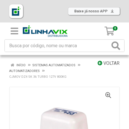
Baixe já nosso APP
0
VOLTAR
INÍCIO
SISTEMAS AUTOMATIZADOS
AUTOMATIZADORES
CJMOV DZ4 SK 36 TURBO 127V 800KG