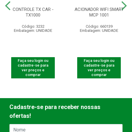
CONTROLE TX CAR -
ACIONADOR WIFI SMART
TX1000
MCP 1001
Código: 3232
Código: 660139
Embalagem: UNIDADE
Embalagem: UNIDADE
Faça seu login ou
Faça seu login ou
cadastre-se para
cadastre-se para
ver preços e
ver preços e
comprar
comprar
Cadastre-se para receber nossas
ofertas!