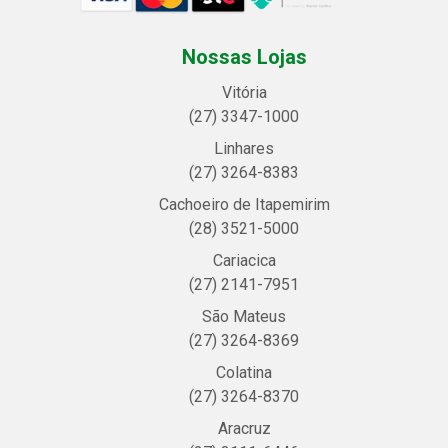
Nossas Lojas
Vitória
(27) 3347-1000
Linhares
(27) 3264-8383
Cachoeiro de Itapemirim
(28) 3521-5000
Cariacica
(27) 2141-7951
São Mateus
(27) 3264-8369
Colatina
(27) 3264-8370
Aracruz