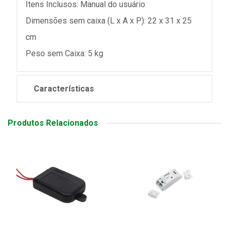
Itens Inclusos: Manual do usuário
Dimensões sem caixa (L x A x P): 22 x 31 x 25
cm
Peso sem Caixa: 5 kg
Características
Produtos Relacionados