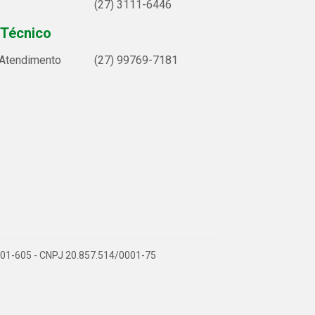
(27) 3111-6446
 Técnico
 Atendimento
(27) 99769-7181
9.901-605 - CNPJ 20.857.514/0001-75