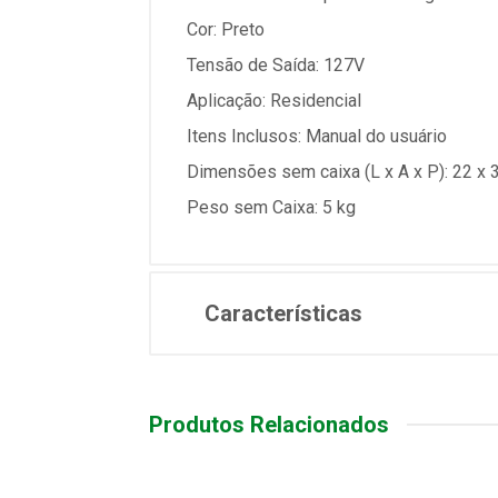
Cor: Preto
Tensão de Saída: 127V
Aplicação: Residencial
Itens Inclusos: Manual do usuário
Dimensões sem caixa (L x A x P): 22 x 
Peso sem Caixa: 5 kg
Características
Produtos Relacionados