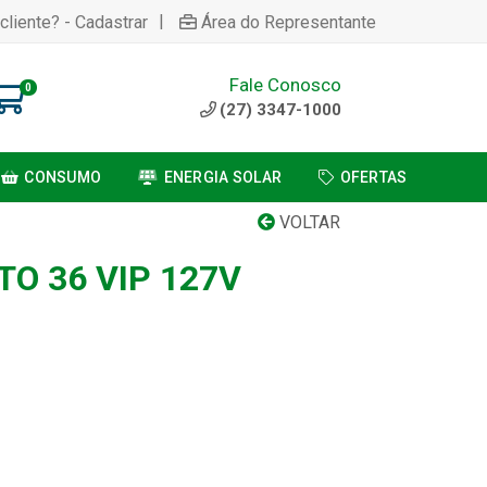
|
cliente? - Cadastrar
Área do Representante
Fale Conosco
0
(27) 3347-1000
CONSUMO
ENERGIA SOLAR
OFERTAS
VOLTAR
O 36 VIP 127V