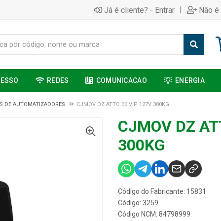
|
Já é cliente? - Entrar
Não é 
CESSO
REDES
COMUNICACAO
ENERGIA
S DE AUTOMATIZADORES
CJMOV DZ ATTO 36 VIP 127V 300KG
CJMOV DZ ATT
300KG
Código do Fabricante: 15831
Código: 3259
Código NCM: 84798999