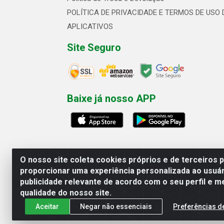
POLÍTICA DE PRIVACIDADE E TERMOS DE USO 
APLICATIVOS
Site Seguro
Baixe já nosso APP
O nosso site coleta cookies próprios e de terceiros 
proporcionar uma experiência personalizada ao usuár
publicidade relevante de acordo com o seu perfil e m
Linhavix Distribuidora LTDA - Aven
qualidade do nosso site.
Aceitar
Negar não essenciais
Preferências d