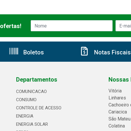
ofertas!
Boletos
Notas Fiscais
Departamentos
Nossas 
Vitória
COMUNICACAO
Linhares
CONSUMO
Cachoeiro 
CONTROLE DE ACESSO
Cariacica
ENERGIA
São Mateu
ENERGIA SOLAR
Colatina