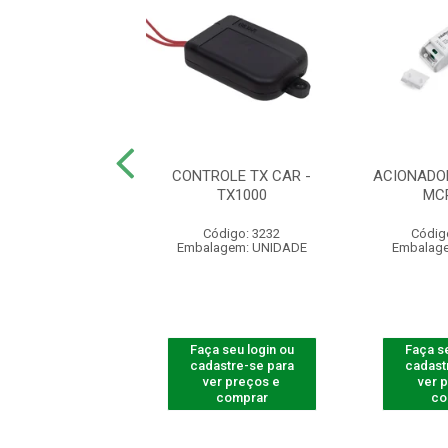
DO IMÃ 55 X 20 X
CONTROLE TX CAR -
ACIONADO
 COMPLETO
TX1000
MC
ódigo: 5395
Código: 3232
Códig
agem: UNIDADE
Embalagem: UNIDADE
Embalag
 seu login ou
Faça seu login ou
Faça se
astre-se para
cadastre-se para
cadast
er preços e
ver preços e
ver 
comprar
comprar
co