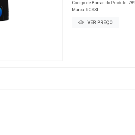
Código de Barras do Produto: 7
Marca:
ROSSI
VER PREÇO