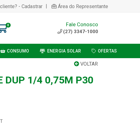
|
cliente? - Cadastrar
Área do Representante
Fale Conosco
0
(27) 3347-1000
CONSUMO
ENERGIA SOLAR
OFERTAS
VOLTAR
 DUP 1/4 0,75M P30
CT