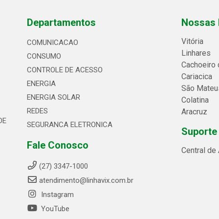
Departamentos
Nossas 
Vitória
COMUNICACAO
Linhares
CONSUMO
Cachoeiro 
CONTROLE DE ACESSO
Cariacica
ENERGIA
São Mateu
ENERGIA SOLAR
Colatina
REDES
Aracruz
DE
SEGURANCA ELETRONICA
Suporte
Fale Conosco
Central de
(27) 3347-1000
atendimento@linhavix.com.br
Instagram
YouTube