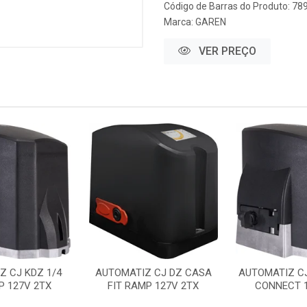
Código de Barras do Produto: 7
Marca:
GAREN
VER PREÇO
Z CJ KDZ 1/4
AUTOMATIZ CJ DZ CASA
AUTOMATIZ CJ
P 127V 2TX
FIT RAMP 127V 2TX
CONNECT 1