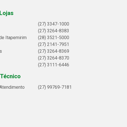
Lojas
(27) 3347-1000
(27) 3264-8383
de Itapemirim
(28) 3521-5000
(27) 2141-7951
s
(27) 3264-8369
(27) 3264-8370
(27) 3111-6446
 Técnico
 Atendimento
(27) 99769-7181