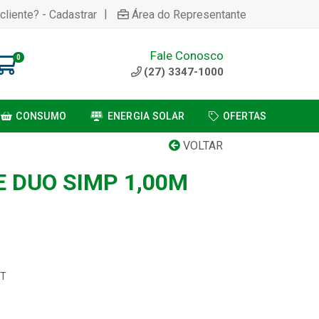
|
cliente? - Cadastrar
Área do Representante
Fale Conosco
0
(27) 3347-1000
CONSUMO
ENERGIA SOLAR
OFERTAS
VOLTAR
E DUO SIMP 1,00M
CT