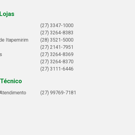
Lojas
(27) 3347-1000
(27) 3264-8383
de Itapemirim
(28) 3521-5000
(27) 2141-7951
s
(27) 3264-8369
(27) 3264-8370
(27) 3111-6446
 Técnico
 Atendimento
(27) 99769-7181