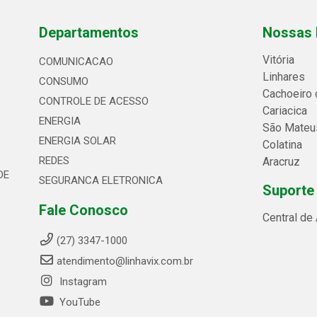
Departamentos
Nossas 
Vitória
COMUNICACAO
Linhares
CONSUMO
Cachoeiro 
CONTROLE DE ACESSO
Cariacica
ENERGIA
São Mateu
ENERGIA SOLAR
Colatina
REDES
Aracruz
DE
SEGURANCA ELETRONICA
Suporte
Fale Conosco
Central de
(27) 3347-1000
atendimento@linhavix.com.br
Instagram
YouTube