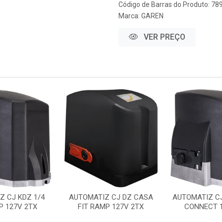
Código de Barras do Produto: 7
Marca:
GAREN
VER PREÇO
Z CJ KDZ 1/4
AUTOMATIZ CJ DZ CASA
AUTOMATIZ CJ
P 127V 2TX
FIT RAMP 127V 2TX
CONNECT 1