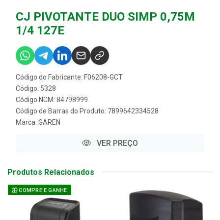
CJ PIVOTANTE DUO SIMP 0,75M
1/4 127E
Código do Fabricante: F06208-GCT
Código: 5328
Código NCM: 84798999
Código de Barras do Produto: 7899642334528
Marca:
GAREN
VER PREÇO
Produtos Relacionados
COMPRE E GANHE