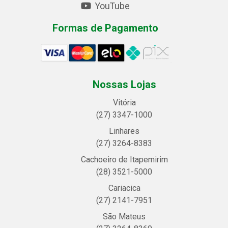
YouTube
Formas de Pagamento
Nossas Lojas
Vitória
(27) 3347-1000
Linhares
(27) 3264-8383
Cachoeiro de Itapemirim
(28) 3521-5000
Cariacica
(27) 2141-7951
São Mateus