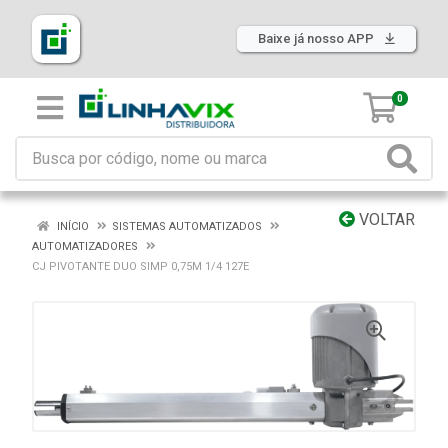
Baixe já nosso APP
0
VOLTAR
INÍCIO
SISTEMAS AUTOMATIZADOS
AUTOMATIZADORES
CJ PIVOTANTE DUO SIMP 0,75M 1/4 127E