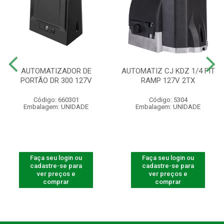
AUTOMATIZADOR DE
AUTOMATIZ CJ KDZ 1/4 FIT
PORTÃO DR 300 127V
RAMP 127V 2TX
Código: 660301
Código: 5304
Embalagem: UNIDADE
Embalagem: UNIDADE
Faça seu login ou
Faça seu login ou
cadastre-se para
cadastre-se para
ver preços e
ver preços e
comprar
comprar