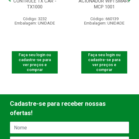
CONTROLE TX CAR -
ACIONADOR WIFI SMART
TX1000
MCP 1001
Código: 3232
Código: 660139
Embalagem: UNIDADE
Embalagem: UNIDADE
Faça seu login ou
Faça seu login ou
cadastre-se para
cadastre-se para
ver preços e
ver preços e
comprar
comprar
Cadastre-se para receber nossas
ofertas!