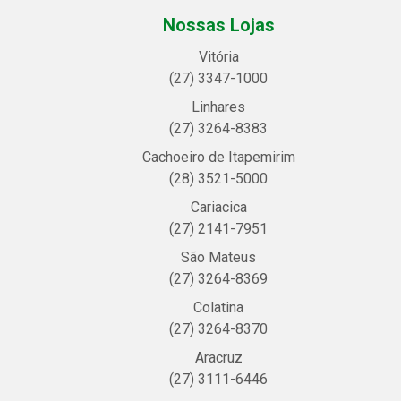
Nossas Lojas
Vitória
(27) 3347-1000
Linhares
(27) 3264-8383
Cachoeiro de Itapemirim
(28) 3521-5000
Cariacica
(27) 2141-7951
São Mateus
(27) 3264-8369
Colatina
(27) 3264-8370
Aracruz
(27) 3111-6446