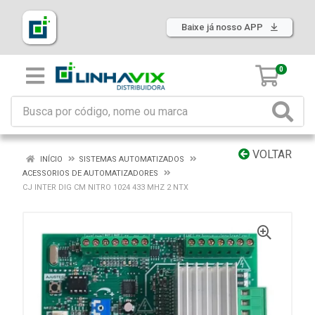
Baixe já nosso APP
0
VOLTAR
INÍCIO
SISTEMAS AUTOMATIZADOS
ACESSORIOS DE AUTOMATIZADORES
CJ INTER DIG CM NITRO 1024 433 MHZ 2 NTX