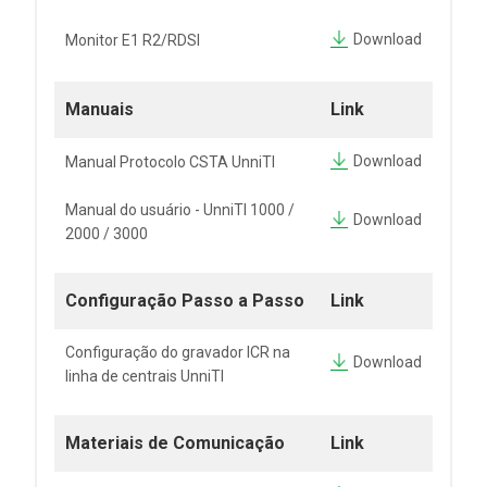
Download
Monitor E1 R2/RDSI
Manuais
Link
Download
Manual Protocolo CSTA UnniTI
Manual do usuário - UnniTI 1000 /
Download
2000 / 3000
Configuração Passo a Passo
Link
Configuração do gravador ICR na
Download
linha de centrais UnniTI
Materiais de Comunicação
Link