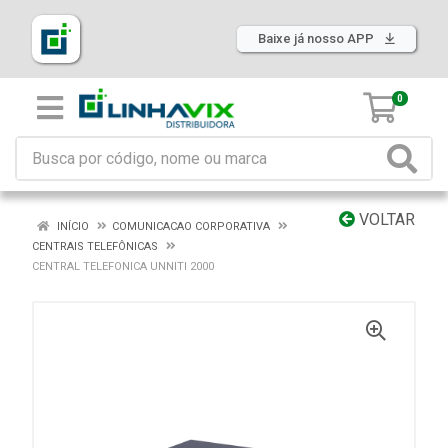
Baixe já nosso APP
0
VOLTAR
INÍCIO
COMUNICACAO CORPORATIVA
CENTRAIS TELEFÔNICAS
CENTRAL TELEFONICA UNNITI 2000