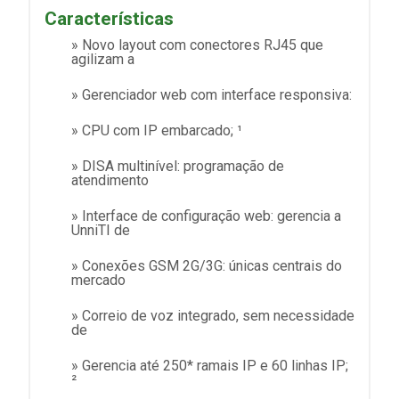
Características
» Novo layout com conectores RJ45 que
agilizam a
» Gerenciador web com interface responsiva:
» CPU com IP embarcado; ¹
» DISA multinível: programação de
atendimento
» Interface de configuração web: gerencia a
UnniTI de
» Conexões GSM 2G/3G: únicas centrais do
mercado
» Correio de voz integrado, sem necessidade
de
» Gerencia até 250* ramais IP e 60 linhas IP;
²