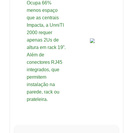
Ocupa 66%
menos espaço
que as centrais
Impacta, a UnniTI
2000 requer
apenas 2Us de
altura em rack 19”.
Além de
conectores RJ45
integrados, que
permitem
instalação na
parede, rack ou
prateleira.