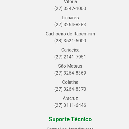
Vitória
(27) 3347-1000
Linhares
(27) 3264-8383
Cachoeiro de Itapemirim
(28) 3521-5000
Cariacica
(27) 2141-7951
São Mateus
(27) 3264-8369
Colatina
(27) 3264-8370
Aracruz
(27) 3111-6446
Suporte Técnico