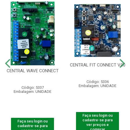
CENTRAL FIT CONNECT V.00
CENTRAL WAVE CONNECT
Código: 5336
Embalagem: UNIDADE
Código: 5337
Embalagem: UNIDADE
Faça seu login ou
cadastre-se para
Faça seu login ou
ver preços e
cadastre-se para
comprar