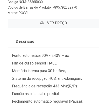
Código NCM: 85365030
Código de Barras do Produto: 7895792032970
Marca:
ROSSI
VER PREÇO
Descrição
Fonte automática 90V - 240V ~ ac;
Fim de curso sensor HALL;
Memória interna para 30 botões;
Sistema de recepção HCS, anti-clonagem;
Frequência de recepção 433 Mhz(R/P);
Função residencial e predial;
Fechamento automático regulável (Pausa);