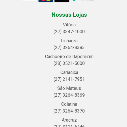
Nossas Lojas
Vitória
(27) 3347-1000
Linhares
(27) 3264-8383
Cachoeiro de Itapemirim
(28) 3521-5000
Cariacica
(27) 2141-7951
São Mateus
(27) 3264-8369
Colatina
(27) 3264-8370
Aracruz
(27) 3111-6446