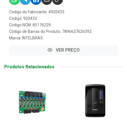
Código do Fabricante: 4920433
Código: 920433
Código NCM: 85176229
Código de Barras do Produto: 7896637626392
Marca:
INTELBRAS
VER PREÇO
Produtos Relacionados