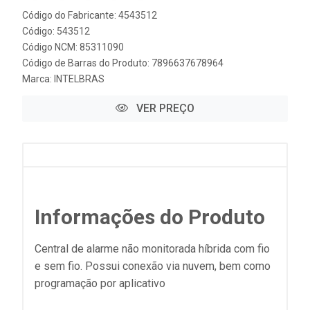
Código do Fabricante: 4543512
Código: 543512
Código NCM: 85311090
Código de Barras do Produto: 7896637678964
Marca:
INTELBRAS
VER PREÇO
Informações do Produto
Central de alarme não monitorada híbrida com fio
e sem fio. Possui conexão via nuvem, bem como
programação por aplicativo