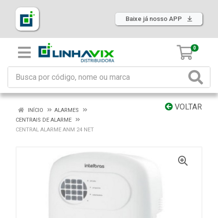
Baixe já nosso APP
0
VOLTAR
INÍCIO
ALARMES
CENTRAIS DE ALARME
CENTRAL ALARME ANM 24 NET