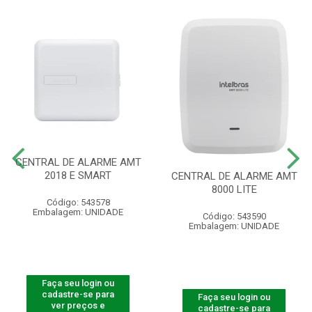
CENTRAL DE ALARME AMT
2018 E SMART
CENTRAL DE ALARME AMT
8000 LITE
Código: 543578
Embalagem: UNIDADE
Código: 543590
Embalagem: UNIDADE
Faça seu login ou
cadastre-se para
Faça seu login ou
ver preços e
cadastre-se para