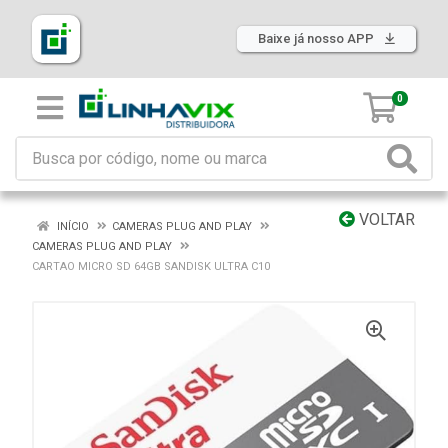
Baixe já nosso APP
0
VOLTAR
INÍCIO
CAMERAS PLUG AND PLAY
CAMERAS PLUG AND PLAY
CARTAO MICRO SD 64GB SANDISK ULTRA C10