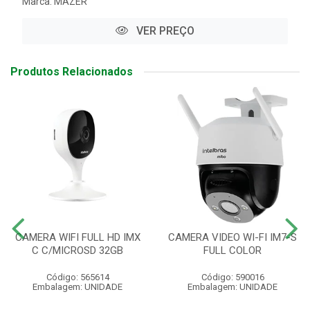
Marca:
MAZER
VER PREÇO
Produtos Relacionados
CAMERA WIFI FULL HD IMX
CAMERA VIDEO WI-FI IM7-S
C C/MICROSD 32GB
FULL COLOR
Código: 565614
Código: 590016
Embalagem: UNIDADE
Embalagem: UNIDADE