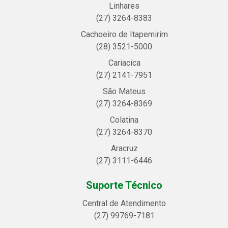
Linhares
(27) 3264-8383
Cachoeiro de Itapemirim
(28) 3521-5000
Cariacica
(27) 2141-7951
São Mateus
(27) 3264-8369
Colatina
(27) 3264-8370
Aracruz
(27) 3111-6446
Suporte Técnico
Central de Atendimento
(27) 99769-7181