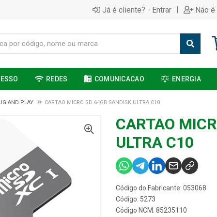
|
Já é cliente? - Entrar
Não é 
CESSO
REDES
COMUNICACAO
ENERGIA
UG AND PLAY
CARTAO MICRO SD 64GB SANDISK ULTRA C10
CARTAO MICR
ULTRA C10
Código do Fabricante: 053068
Código: 5273
Código NCM: 85235110