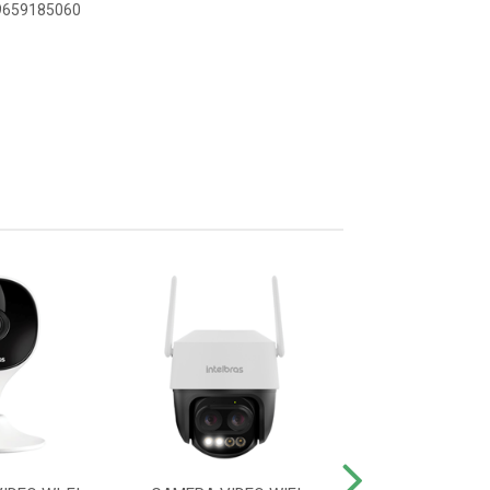
19659185060