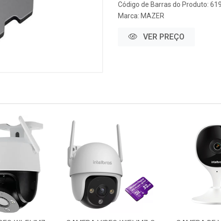
Código de Barras do Produto: 6
Marca:
MAZER
VER PREÇO