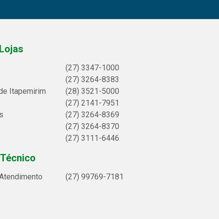
Lojas
(27) 3347-1000
(27) 3264-8383
de Itapemirim
(28) 3521-5000
(27) 2141-7951
s
(27) 3264-8369
(27) 3264-8370
(27) 3111-6446
 Técnico
 Atendimento
(27) 99769-7181