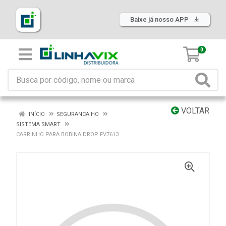
Baixe já nosso APP
0
VOLTAR
INÍCIO
SEGURANCA HO
SISTEMA SMART
CARRINHO PARA BOBINA DROP FV7613