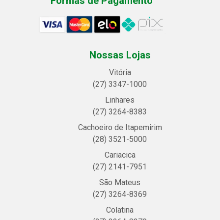
Formas de Pagamento
Nossas Lojas
Vitória
(27) 3347-1000
Linhares
(27) 3264-8383
Cachoeiro de Itapemirim
(28) 3521-5000
Cariacica
(27) 2141-7951
São Mateus
(27) 3264-8369
Colatina