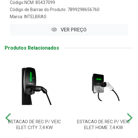
Código NCM: 85437099
Código de Barras do Produto: 7899298656760
Marca:
INTELBRAS
VER PREÇO
Produtos Relacionados
ESTACAO DE REC P/ VEIC
ESTACAO DE REC P/ VEIC
ELET CITY 7,4 KW
ELET HOME 7,4 KW