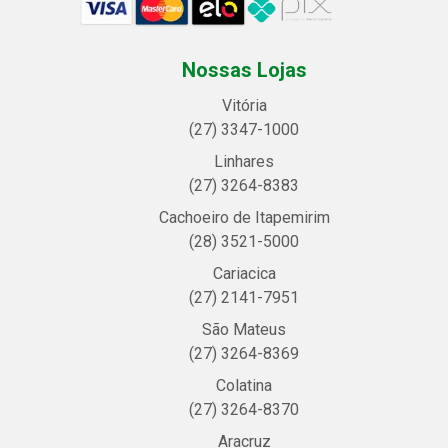
Nossas Lojas
Vitória
(27) 3347-1000
Linhares
(27) 3264-8383
Cachoeiro de Itapemirim
(28) 3521-5000
Cariacica
(27) 2141-7951
São Mateus
(27) 3264-8369
Colatina
(27) 3264-8370
Aracruz