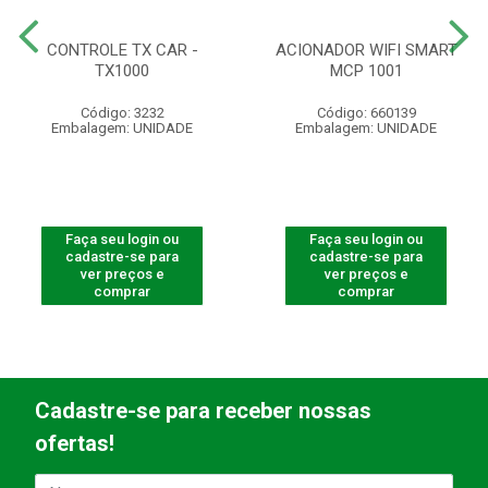
CONTROLE TX CAR -
ACIONADOR WIFI SMART
TX1000
MCP 1001
Código: 3232
Código: 660139
Embalagem: UNIDADE
Embalagem: UNIDADE
Faça seu login ou
Faça seu login ou
cadastre-se para
cadastre-se para
ver preços e
ver preços e
comprar
comprar
Cadastre-se para receber nossas
ofertas!