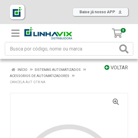
Baixe já nosso APP
0
VOLTAR
INÍCIO
SISTEMAS AUTOMATIZADOS
ACESSORIOS DE AUTOMATIZADORES
CANCELA AUT GT8 NA