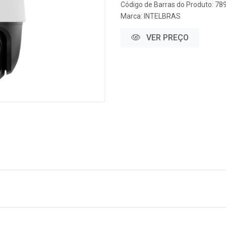
Código de Barras do Produto: 7
Marca:
INTELBRAS
VER PREÇO