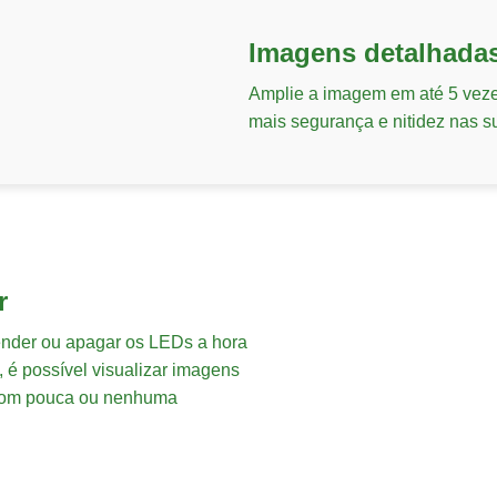
Imagens detalhad
Amplie a imagem em até 5 veze
mais segurança e nitidez nas s
r
ender ou apagar os LEDs a hora
, é possível visualizar imagens
com pouca ou nenhuma