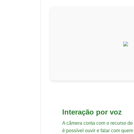
Interação por voz
A câmera conta com o recurso de i
é possível ouvir e falar com que