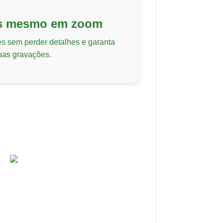
as mesmo em zoom
s sem perder detalhes e garanta
uas gravações.