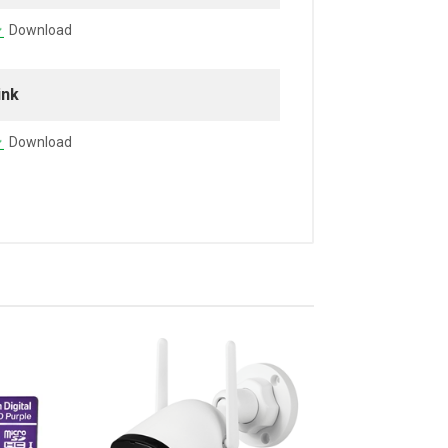
Download
ink
Download