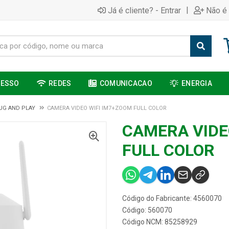
|
Já é cliente? - Entrar
Não é 
CESSO
REDES
COMUNICACAO
ENERGIA
UG AND PLAY
CAMERA VIDEO WIFI IM7+ZOOM FULL COLOR
CAMERA VIDE
FULL COLOR
Código do Fabricante: 4560070
Código: 560070
Código NCM: 85258929