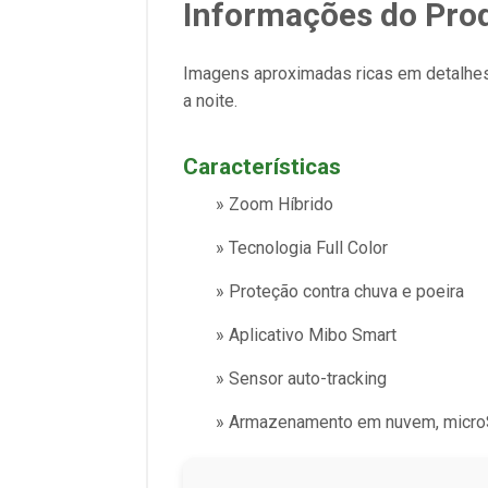
Informações do Pro
Imagens aproximadas ricas em detalhes,
a noite.
Características
» Zoom Híbrido
» Tecnologia Full Color
» Proteção contra chuva e poeira
» Aplicativo Mibo Smart
» Sensor auto-tracking
» Armazenamento em nuvem, micro