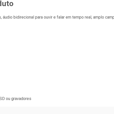
duto
 áudio bidirecional para ouvir e falar em tempo real, amplo cam
SD ou gravadores