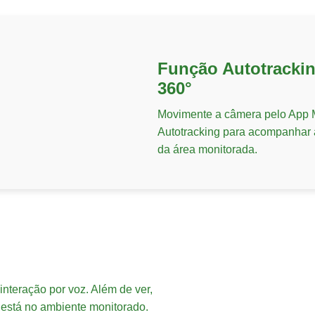
Função Autotracki
360°
Movimente a câmera pelo App M
Autotracking para acompanhar
da área monitorada.
nteração por voz. Além de ver,
m está no ambiente monitorado.