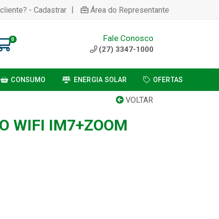
|
cliente? - Cadastrar
Área do Representante
Fale Conosco
0
(27) 3347-1000
CONSUMO
ENERGIA SOLAR
OFERTAS
VOLTAR
O WIFI IM7+ZOOM