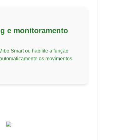
ng e monitoramento
ibo Smart ou habilite a função
 automaticamente os movimentos