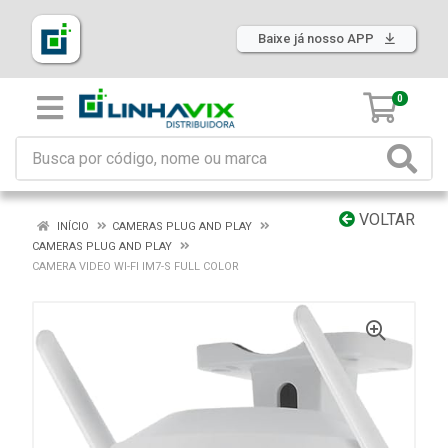
Baixe já nosso APP
0
VOLTAR
INÍCIO
CAMERAS PLUG AND PLAY
CAMERAS PLUG AND PLAY
CAMERA VIDEO WI-FI IM7-S FULL COLOR