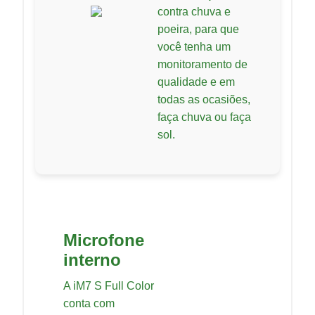
contra chuva e
poeira, para que
você tenha um
monitoramento de
qualidade e em
todas as ocasiões,
faça chuva ou faça
sol.
Microfone
interno
A iM7 S Full Color
conta com