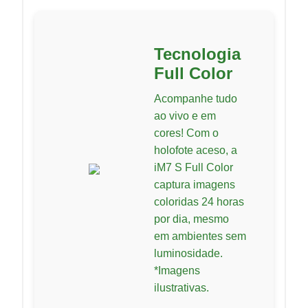
Tecnologia
Full Color
Acompanhe tudo
ao vivo e em
cores! Com o
holofote aceso, a
iM7 S Full Color
captura imagens
coloridas 24 horas
por dia, mesmo
em ambientes sem
luminosidade.
*Imagens
ilustrativas.