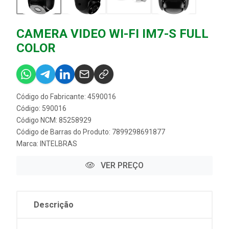
CAMERA VIDEO WI-FI IM7-S FULL
COLOR
Código do Fabricante: 4590016
Código: 590016
Código NCM: 85258929
Código de Barras do Produto: 7899298691877
Marca:
INTELBRAS
VER PREÇO
Descrição