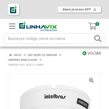
Baixe já nosso APP
0
VOLTAR
INÍCIO
CAPTAÇÃO DE IMAGEM
CAMERAS ANALOGICAS
CAMERA VHD 5020 D 3.6MM