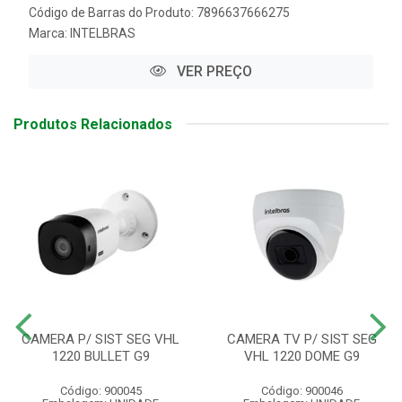
Código de Barras do Produto: 7896637666275
Marca:
INTELBRAS
VER PREÇO
Produtos Relacionados
CAMERA P/ SIST SEG VHL
CAMERA TV P/ SIST SEG
1220 BULLET G9
VHL 1220 DOME G9
Código: 900045
Código: 900046