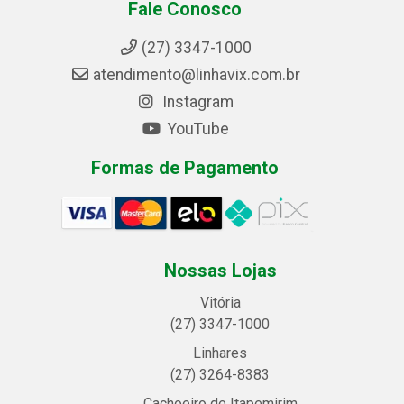
Fale Conosco
(27) 3347-1000
atendimento@linhavix.com.br
Instagram
YouTube
Formas de Pagamento
Nossas Lojas
Vitória
(27) 3347-1000
Linhares
(27) 3264-8383
Cachoeiro de Itapemirim