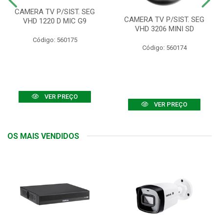
CAMERA TV P/SIST. SEG
CAMERA TV P/SIST. SEG
VHD 1220 D MIC G9
VHD 3206 MINI SD
Código: 560175
Código: 560174
VER PREÇO
VER PREÇO
OS MAIS VENDIDOS