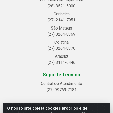
(28) 3521-5000
Cariacica
(27) 2141-7951
São Mateus
(27) 3264-8369
Colatina
(27) 3264-8370
Aracruz
(27) 3111-6446
Suporte Técnico
Central de Atendimento
(27) 99769-7181
O nosso site coleta cookies próprios e de
Linhavix Distribuidora LTDA - Avenida Alegre, 2521 -